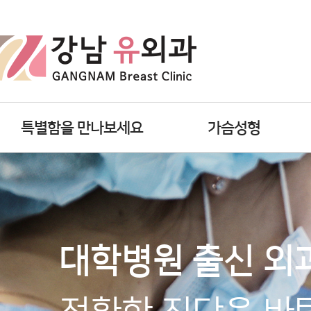
특별함을 만나보세요
가슴성형
대학병원 출신 외