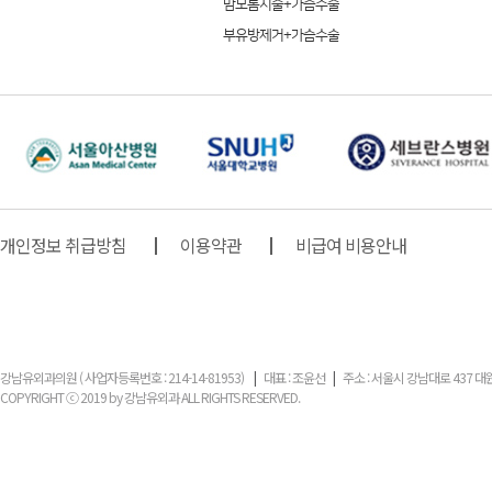
맘모톰시술+가슴수술
부유방제거+가슴수술
개인정보 취급방침
이용약관
비급여 비용안내
강남유외과의원 ( 사업자등록번호 : 214-14-81953)
|
대표 : 조윤선
|
주소 : 서울시 강남대로 437 대
COPYRIGHT ⓒ 2019 by 강남유외과 ALL RIGHTS RESERVED.