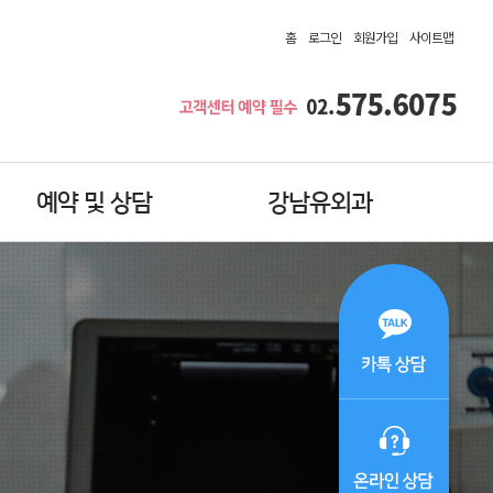
홈
로그인
회원가입
사이트맵
예약 및 상담
강남유외과