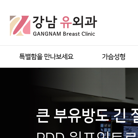
특별함을 만나보세요
가슴성형
큰 부유방도 긴