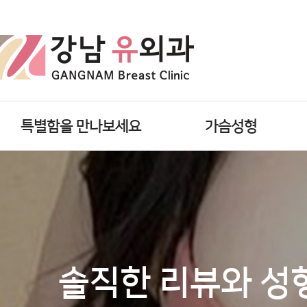
특별함을 만나보세요
가슴성형
솔직한 리뷰와 성