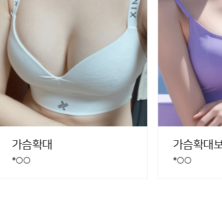
가슴확대
가슴확대
*○○
*○○